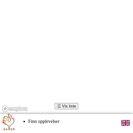
Vis liste
Finn opplevelser